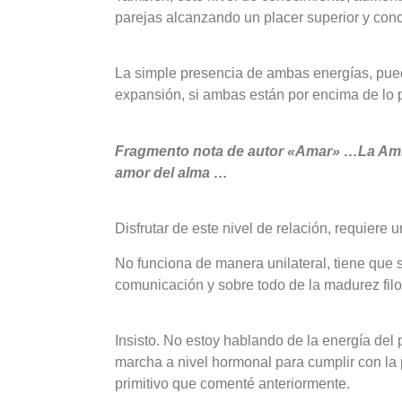
parejas alcanzando un placer superior y conci
La simple presencia de ambas energías, pued
expansión, si ambas están por encima de lo pr
Fragmento nota de autor «Amar» …La Amis
amor del alma …
Disfrutar de este nivel de relación, requiere
No funciona de manera unilateral, tiene que 
comunicación y sobre todo de la madurez fil
Insisto. No estoy hablando de la energía del
marcha a nivel hormonal para cumplir con la p
primitivo que comenté anteriormente.