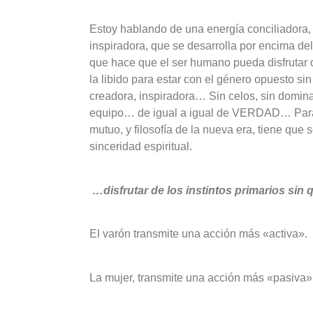
Estoy hablando de una energía conciliadora, f
inspiradora, que se desarrolla por encima del
que hace que el ser humano pueda disfrutar 
la libido para estar con el género opuesto s
creadora, inspiradora… Sin celos, sin domina
equipo… de igual a igual de VERDAD… Para 
mutuo, y filosofía de la nueva era, tiene que 
sinceridad espiritual.
…disfrutar de los instintos primarios si
El varón transmite una acción más «activa».
La mujer, transmite una acción más «pasiva»