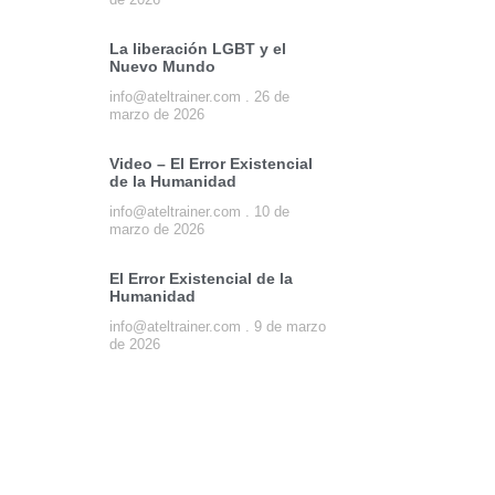
La liberación LGBT y el
Nuevo Mundo
info@ateltrainer.com
26 de
marzo de 2026
Video – El Error Existencial
de la Humanidad
info@ateltrainer.com
10 de
marzo de 2026
El Error Existencial de la
Humanidad
info@ateltrainer.com
9 de marzo
de 2026