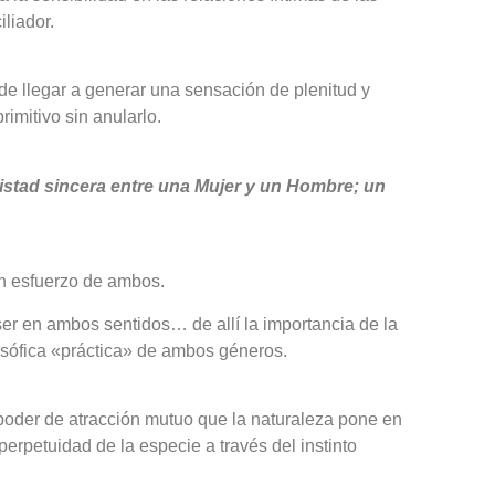
liador.
e llegar a generar una sensación de plenitud y
imitivo sin anularlo.
tad sincera entre una Mujer y un Hombre; un
 un esfuerzo de ambos.
ser en ambos sentidos… de allí la importancia de la
osófica «práctica» de ambos géneros.
 poder de atracción mutuo que la naturaleza pone en
erpetuidad de la especie a través del instinto