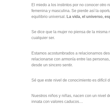
El miedo a los instintos por no conocer otro n
femenina y masculina. Se pierde así la oport
equilibrio universal.
La vida, el universo, e
Se dice que la mujer no piensa de la misma 
cualquier ser.
Estamos acostumbrados a relacionarnos desd
relacionarse con armonía entre las personas, 
desde un sincero sentir.
Sé que este nivel de conocimiento es difícil 
Nuestros niños y niñas, nacen con un nivel 
innata con valores caducos…