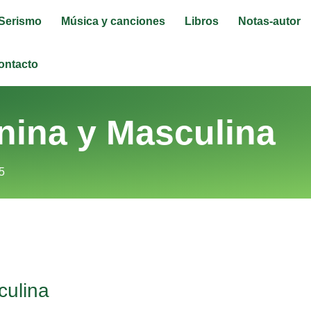
Serismo
Música y canciones
Libros
Notas-autor
ontacto
nina y Masculina
5
culina