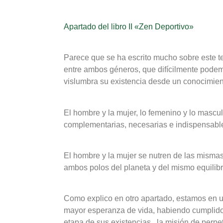
Apartado del libro II «Zen Deportivo»
Parece que se ha escrito mucho sobre este te
entre ambos géneros, que difícilmente podemo
vislumbra su existencia desde un conocimi
El hombre y la mujer, lo femenino y lo mascu
complementarias, necesarias e indispensables
El hombre y la mujer se nutren de las mismas 
ambos polos del planeta y del mismo equilibr
Como explico en otro apartado, estamos en 
mayor esperanza de vida, habiendo cumplido,
etapa de sus existencias, la misión de perpetu