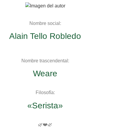
Nombre social:
Alain Tello Robledo
Nombre trascendental:
Weare
Filosofía:
«Serista»
🌿❤️🌿