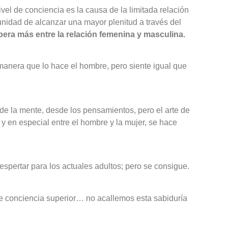
ivel de conciencia es la causa de la limitada relación
unidad de alcanzar una mayor plenitud a través del
spera más entre la relación femenina y masculina.
manera que lo hace el hombre, pero siente igual que
e la mente, desde los pensamientos, pero el arte de
y en especial entre el hombre y la mujer, se hace
despertar para los actuales adultos; pero se consigue.
de conciencia superior… no acallemos esta sabiduría