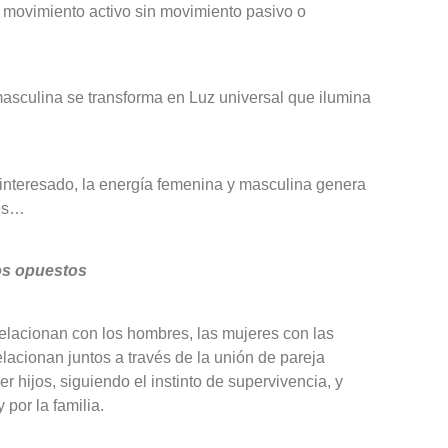
movimiento activo sin movimiento pasivo o
asculina se transforma en Luz universal que ilumina
interesado, la energía femenina y masculina genera
les…
los opuestos
elacionan con los hombres, las mujeres con las
acionan juntos a través de la unión de pareja
er hijos, siguiendo el instinto de supervivencia, y
por la familia.