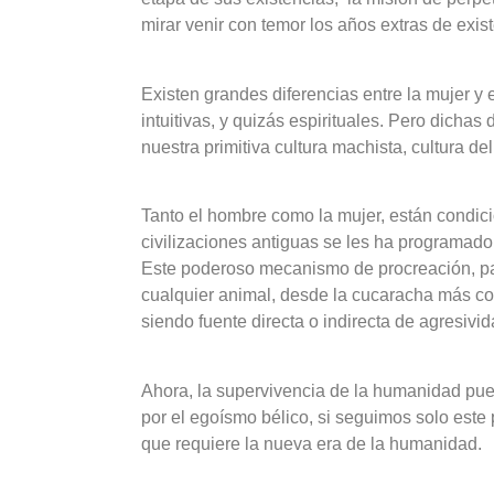
mirar venir con temor los años extras de exis
Existen grandes diferencias entre la mujer y 
intuitivas, y quizás espirituales. Pero dich
nuestra primitiva cultura machista, cultura d
Tanto el hombre como la mujer, están condici
civilizaciones antiguas se les ha programado, 
Este poderoso mecanismo de procreación, para
cualquier animal, desde la cucaracha más c
siendo fuente directa o indirecta de agresivid
Ahora, la supervivencia de la humanidad pue
por el egoísmo bélico, si seguimos solo este 
que requiere la nueva era de la humanidad.