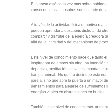
El planeta está cada vez más
sobre poblado
consecuencias… nosotros somos parte de l
A través de la actividad física deportiva o art
pueden aprender a descubrir, disfrutar de otr
compartir y disfrutar de la energía creadora 
allá de la intimidad y del mecanismo de proc
Este nivel de conocimiento hace que tanto el
inspiradora de ambos sin ninguna intención pr
deportiva, meditación activa, es importante p
trampa animal. No quiero decir que este nuevo
pareja, sino que abre la puerta a un mayor di
pensamientos para alejarse de sufrimientos i
energías vitales en distracciones en bucles
También, este nivel de conocimiento, aumenta