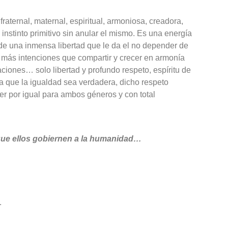
raternal, maternal, espiritual, armoniosa, creadora,
 instinto primitivo sin anular el mismo. Es una energía
de una inmensa libertad que le da el no depender de
in más intenciones que compartir y crecer en armonía
ciones… solo libertad y profundo respeto, espíritu de
que la igualdad sea verdadera, dicho respeto
ser por igual para ambos géneros y con total
n que ellos gobiernen a la humanidad…
.