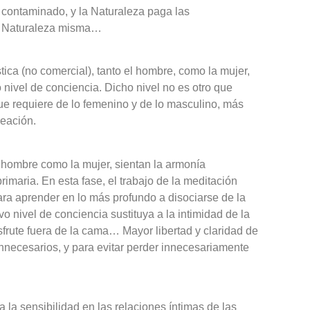
, contaminado, y la Naturaleza paga las
a Naturaleza misma…
ística (no comercial), tanto el hombre, como la mujer,
o nivel de conciencia. Dicho nivel no es otro que
que requiere de lo femenino y de lo masculino, más
reación.
 hombre como la mujer, sientan la armonía
imaria. En esta fase, el trabajo de la meditación
ara aprender en lo más profundo a disociarse de la
 nivel de conciencia sustituya a la intimidad de la
sfrute fuera de la cama… Mayor libertad y claridad de
nnecesarios, y para evitar perder innecesariamente
…
 la sensibilidad en las relaciones íntimas de las