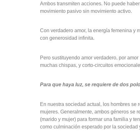
Ambos transmiten acciones. No puede haber 
movimiento pasivo sin movimiento activo.
Con verdadero amor, la energía femenina y m
con generosidad infinita.
Pero sustituyendo amor verdadero, por amor 
muchas chispas, y corto-circuitos emociona
Para que haya luz, se requiere de dos po
En nuestra sociedad actual, los hombres se r
mujeres. Generalmente, ambos géneros se rel
(marido y mujer) para formar una familia y ten
como culminación esperado por la sociedad y 