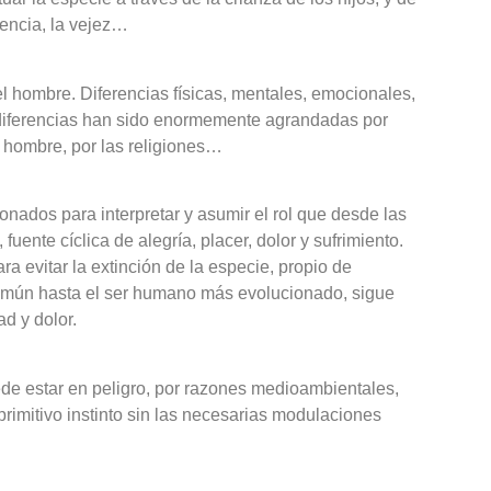
tencia, la vejez…
el hombre. Diferencias físicas, mentales, emocionales,
as diferencias han sido enormemente agrandadas por
el hombre, por las religiones…
onados para interpretar y asumir el rol que desde las
fuente cíclica de alegría, placer, dolor y sufrimiento.
 evitar la extinción de la especie, propio de
omún hasta el ser humano más evolucionado, sigue
ad y dolor.
de estar en peligro, por razones medioambientales,
primitivo instinto sin las necesarias modulaciones