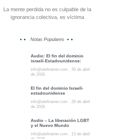
La mente perdida no es culpable de la
ignorancia colectiva, es víctima
Notas Populares
Audio: El fin del dominio
israelí-Estadounidense:
info@ateltrainer.com
30 de abril
de 2026
El fin del dominio Israelí-
estadounidense
info@ateltrainer.com
28 de abril
de 2026
Audio – La liberación LGBT
y el Nuevo Mundo
info@ateltrainer.com
13 de abril
de 2026