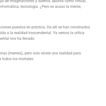
caja de imaginaciones y sueños, apunta como virtual,
, informática, tecnología. ¿Pero es acaso la mente,
ciones puestos en práctica. De allí se han construidos
lda a la realidad trascendental. Ya vemos la crítica
ental nos ha llevado.
nas (mentes), pero solo existe una realidad para
a todos los mortales: