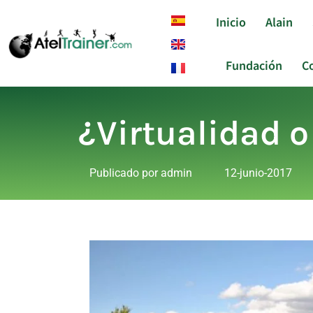
Inicio
Alain
Fundación
C
¿Virtualidad o
Publicado por
admin
12-junio-2017