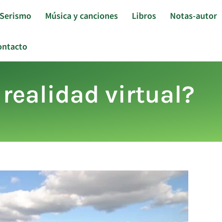
Serismo
Música y canciones
Libros
Notas-autor
ontacto
 realidad virtual?