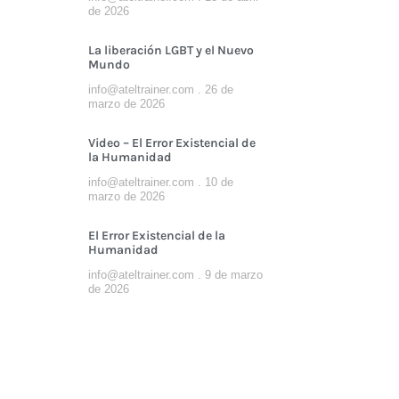
de 2026
La liberación LGBT y el Nuevo
Mundo
info@ateltrainer.com
26 de
marzo de 2026
Video – El Error Existencial de
la Humanidad
info@ateltrainer.com
10 de
marzo de 2026
El Error Existencial de la
Humanidad
info@ateltrainer.com
9 de marzo
de 2026