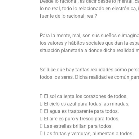
Desde lo racional, es decir desde lo mental, 
lo no real, todo lo relacionado en electrónica
fuente de lo racional, real?
Para la mente, real, son sus sueños e imagina
los valores y hábitos sociales que dan la espa
situación planetaria a donde dicha realidad m
Se dice que hay tantas realidades como perso
todos los seres. Dicha realidad es común par
 El sol calienta los corazones de todos.
 El cielo es azul para todas las miradas.
 El agua es trasparente para todos.
 El aire es puro y fresco para todos.
 Las estrellas brillan para todos.
 Las frutas y verduras, alimentan a todos.