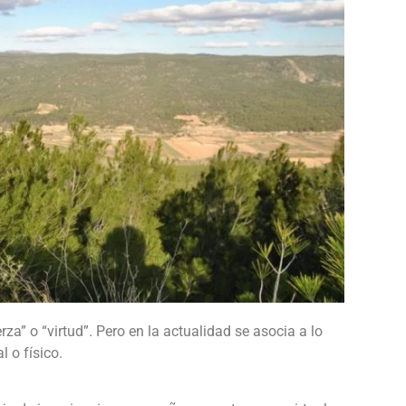
erza” o “virtud”. Pero en la actualidad se asocia a lo
l o físico.