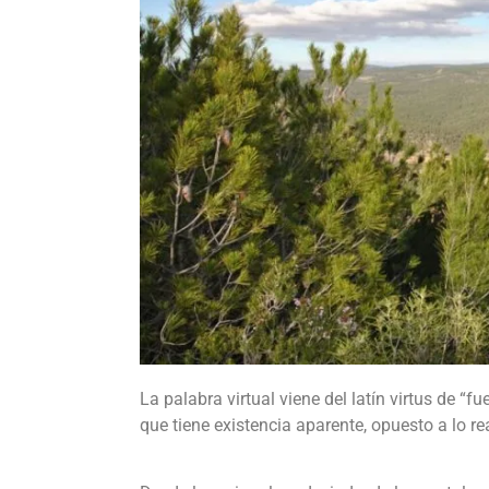
La palabra virtual viene del latín virtus de “fu
que tiene existencia aparente, opuesto a lo rea