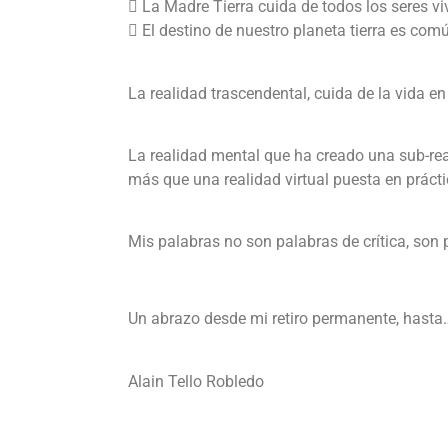
 La Madre Tierra cuida de todos los seres vi
 El destino de nuestro planeta tierra es com
La realidad trascendental, cuida de la vida 
La realidad mental que ha creado una sub-real
más que una realidad virtual puesta en prácti
Mis palabras no son palabras de crítica, son p
Un abrazo desde mi retiro permanente, hasta
Alain Tello Robledo