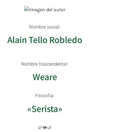
Nombre social:
Alain Tello Robledo
Nombre trascendental:
Weare
Filosofía:
«Serista»
🌿❤️🌿