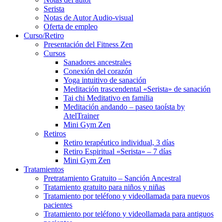
Serista
Notas de Autor Audio-visual
Oferta de empleo
Curso/Retiro
Presentación del Fitness Zen
Cursos
Sanadores ancestrales
Conexión del corazón
Yoga intuitivo de sanación
Meditación trascendental «Serista» de sanación
Tai chi Meditativo en familia
Meditación andando – paseo taoísta by
AtelTrainer
Mini Gym Zen
Retiros
Retiro terapéutico individual, 3 días
Retiro Espiritual «Serista» – 7 días
Mini Gym Zen
Tratamientos
Pretratamiento Gratuito – Sanción Ancestral
Tratamiento gratuito para niños y niñas
Tratamiento por teléfono y videollamada para nuevos
pacientes
Tratamiento por teléfono y videollamada para antiguos