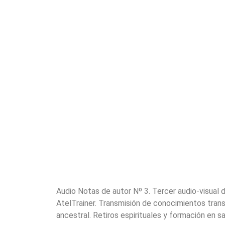
Audio Notas de autor Nº 3. Tercer audio-visual 
AtelTrainer. Transmisión de conocimientos tran
ancestral. Retiros espirituales y formación en s