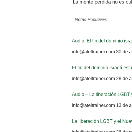
La mente perdida no es cul
Notas Populares
Audio: El fin del dominio is
info@ateltrainer.com
30 de a
El fin del dominio Israelí-e
info@ateltrainer.com
28 de a
Audio – La liberación LGBT
info@ateltrainer.com
13 de a
La liberación LGBT y el Nu