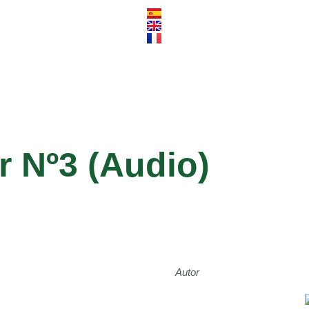
r Nº3 (Audio)
Autor