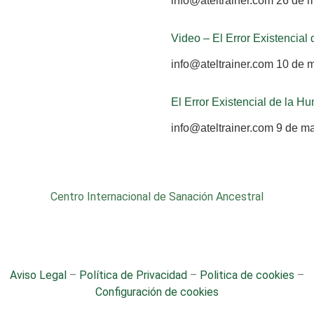
info@ateltrainer.com
26 de 
Video – El Error Existencia
info@ateltrainer.com
10 de 
El Error Existencial de la H
info@ateltrainer.com
9 de m
Centro Internacional de Sanación Ancestral
Aviso Legal
–
Política de Privacidad
–
Politica de cookies
–
Configuración de cookies