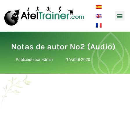
Música y
Notas de autor Nº2 (Audio)
Publicado por
admin
16-abril-2020