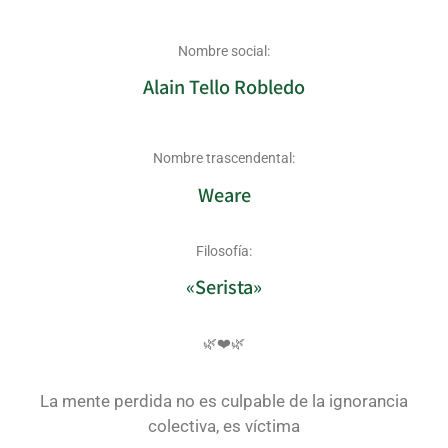
Nombre social:
Alain Tello Robledo
Nombre trascendental:
Weare
Filosofía:
«Serista»
🌿❤️🌿
La mente perdida no es culpable de la ignorancia
colectiva, es víctima