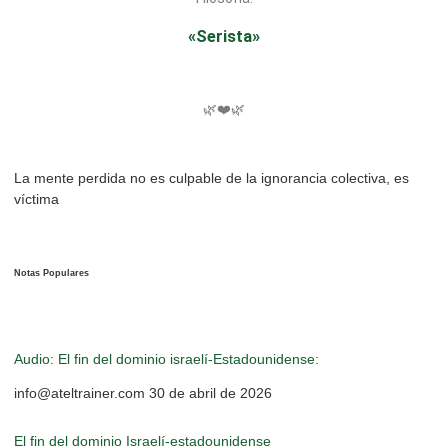
«Serista»
🌿❤️🌿
La mente perdida no es culpable de la ignorancia colectiva, es
víctima
Notas Populares
Audio: El fin del dominio israelí-Estadounidense:
info@ateltrainer.com
30 de abril de 2026
El fin del dominio Israelí-estadounidense