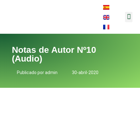
Música y 
Notas de Autor Nº10
(Audio)
Publicado por
admin
30-abril-2020