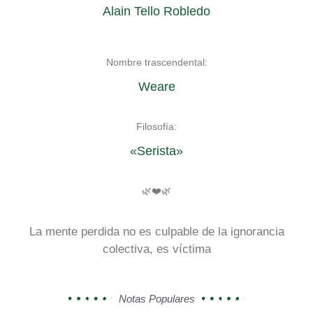
Alain Tello Robledo
Nombre trascendental:
Weare
Filosofía:
«Serista»
🌿❤️🌿
La mente perdida no es culpable de la ignorancia
colectiva, es víctima
Notas Populares