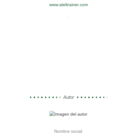
www.ateltrainer.com
.
Autor
Nombre social: