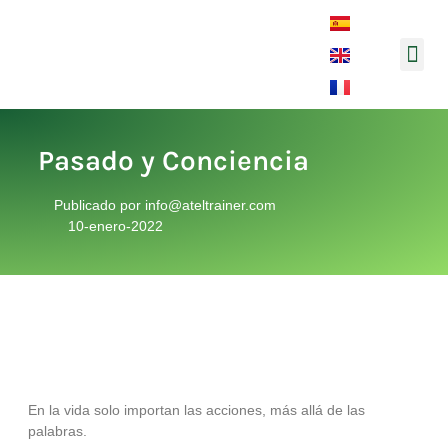
Música y 
Pasado y Conciencia
Publicado por
info@ateltrainer.com
10-enero-2022
En la vida solo importan las acciones, más allá de las
palabras.