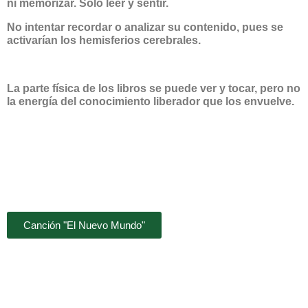
ni memorizar. Solo leer y sentir.
No intentar recordar o analizar su contenido, pues se
activarían los hemisferios cerebrales.
La parte física de los libros se puede ver y tocar, pero no
la energía del conocimiento liberador que los envuelve.
Canción "El Nuevo Mundo"
En Valencia, España