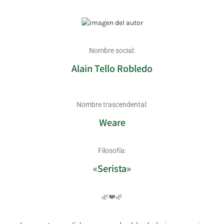
Nombre social:
Alain Tello Robledo
Nombre trascendental:
Weare
Filosofía:
«Serista»
🌿❤️🌿