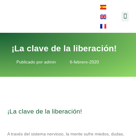
Música y 
¡La clave de la liberación!
Publicado por
admin
6-febrero-2020
¡La clave de la liberación!
A través del sistema nervioso, la mente sufre miedos, dudas,