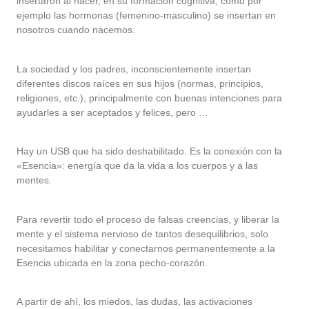
insertaron al nacer, en su formación cognitiva, como por
ejemplo las hormonas (femenino-masculino) se insertan en
nosotros cuando nacemos.
La sociedad y los padres, inconscientemente insertan
diferentes discos raíces en sus hijos (normas, principios,
religiones, etc.), principalmente con buenas intenciones para
ayudarles a ser aceptados y felices, pero …
Hay un USB que ha sido deshabilitado. Es la conexión con la
«Esencia»: energía que da la vida a los cuerpos y a las
mentes.
Para revertir todo el proceso de falsas creencias, y liberar la
mente y el sistema nervioso de tantos desequilibrios, solo
necesitamos habilitar y conectarnos permanentemente a la
Esencia ubicada en la zona pecho-corazón.
A partir de ahí, los miedos, las dudas, las activaciones