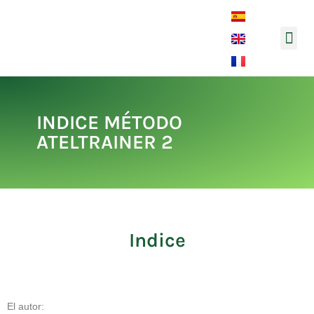
Música y 
INDICE MÉTODO
ATELTRAINER 2
Indice
El autor: