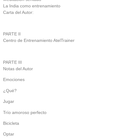
La India como entrenamiento
Carta del Autor:
PARTE II
Centro de Entrenamiento AtelTrainer
PARTE III
Notas del Autor
Emociones
¿Qué?
Jugar
Trío amoroso perfecto
Bicicleta
Optar