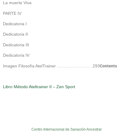
La muerte Viva
PARTE IV
Dedicatoria I
Dedicatoria II
Dedicatoria III
Dedicatoria IV
Imagen Filosofía AtelTrainer ……………………. 293
Contents
Libro Método Ateltrainer II – Zen Sport
Centro Internacional de Sanación Ancestral