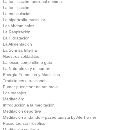
La tonificación funcional mínima:
La tonificación:
La musculación:
La hipertrofia muscular:
Los Abdominales
La Respiración
La Hidratación
La Alimentación
La Sonrisa Interna
Nuestros soldaditos
La lesión como último guía
La Naturaleza y el hombre
Energía Femenina y Masculina
Tradiciones o traiciones
Fumar puede ser no tan malo
Los masajes
Meditación:
Introducción a la meditación
Meditación deportiva
Meditación andando – paseo taoísta by AtelTrainer
Paseo taoísta filosófico
Meditación sentado