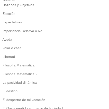
Hazañas y Objetivos
Elección
Expectativas
Importancia Relativa o No
Ayuda
Volar o caer
Libertad
Filosofía Matemática
Filosofía Matemática 2
La pasividad dinámica
El destino
El despertar de mi vocación
El Oasis perdido en medio de la ciudad