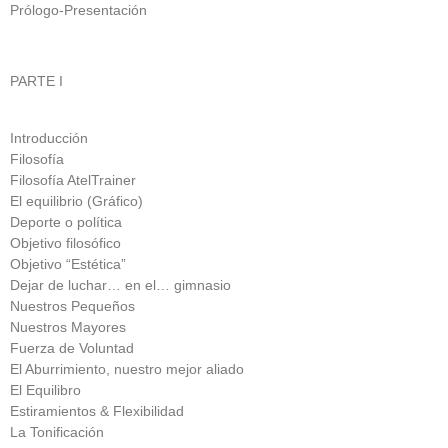
Prólogo-Presentación
PARTE I
Introducción
Filosofía
Filosofía AtelTrainer
El equilibrio (Gráfico)
Deporte o política
Objetivo filosófico
Objetivo “Estética”
Dejar de luchar… en el… gimnasio
Nuestros Pequeños
Nuestros Mayores
Fuerza de Voluntad
El Aburrimiento, nuestro mejor aliado
El Equilibro
Estiramientos & Flexibilidad
La Tonificación