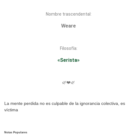
Nombre trascendental:
Weare
Filosofía:
«Serista»
🌿❤️🌿
La mente perdida no es culpable de la ignorancia colectiva, es
víctima
Notas Populares