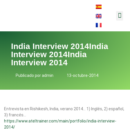
Música y 
India Interview 2014India
Interview 2014India
Interview 2014
Publicado por
admin
13-octubre-2014
Entrevista en Rishikesh, India, verano 2014… 1) Inglés, 2) español,
3) francés…
https://www.ateltrainer.com/main/portfolio/india-interview-
2014/