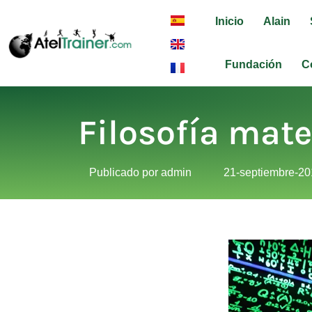
Inicio
Alain
Fundación
C
Filosofía mat
Publicado por
admin
21-septiembre-2