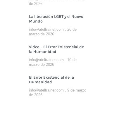
de 2026
La liberación LGBT y el Nuevo
Mundo
info@ateltrainer.com
26 de
marzo de 2026
Video – El Error Existencial de
la Humanidad
info@ateltrainer.com
10 de
marzo de 2026
El Error Existencial de la
Humanidad
info@ateltrainer.com
9 de marzo
de 2026