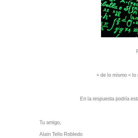
+ de lo mismo = l
En la respuesta podría est
Tu amigo,
Alain Tello Robledo