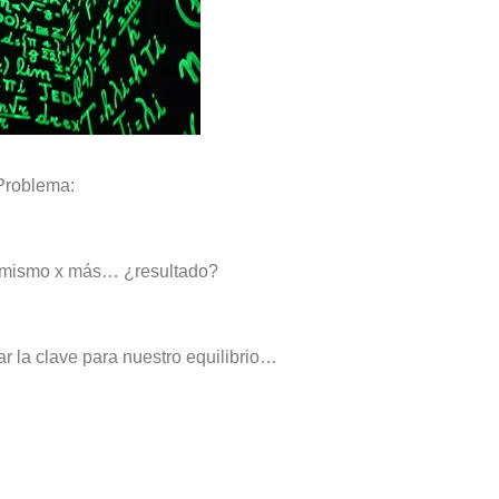
Problema:
o mismo x más… ¿resultado?
ar la clave para nuestro equilibrio…