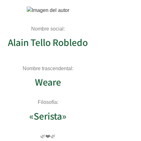
Nombre social:
Alain Tello Robledo
Nombre trascendental:
Weare
Filosofía:
«Serista»
🌿❤️🌿