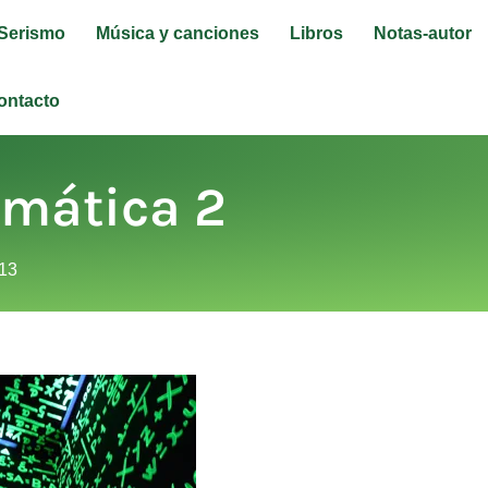
Serismo
Música y canciones
Libros
Notas-autor
ontacto
emática 2
013