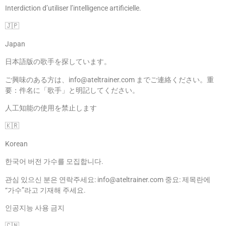
Interdiction d’utiliser l’intelligence artificielle.
🇯🇵
Japan
日本語版の歌手を探しています。
ご興味のある方は、info@ateltrainer.com までご連絡ください。重
要：件名に「歌手」と明記してください。
人工知能の使用を禁止します
🇰🇷
Korean
한국어 버전 가수를 모집합니다.
관심 있으신 분은 연락주세요: info@ateltrainer.com 중요: 제목란에
“가수”라고 기재해 주세요.
인공지능 사용 금지
🇨🇳