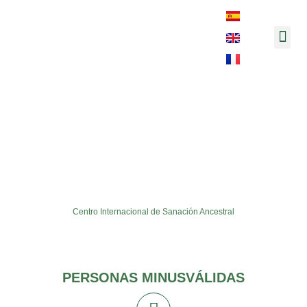
Música y 
libro2
Centro Internacional de Sanación Ancestral
PERSONAS MINUSVÁLIDAS