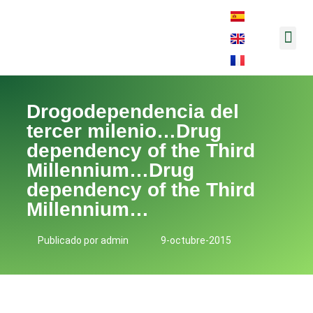
Música y 
Drogodependencia del
tercer milenio…Drug
dependency of the Third
Millennium…Drug
dependency of the Third
Millennium…
Publicado por
admin
9-octubre-2015