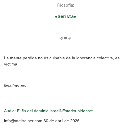
Filosofía:
«Serista»
🌿❤️🌿
La mente perdida no es culpable de la ignorancia colectiva, es
víctima
Notas Populares
Audio: El fin del dominio israelí-Estadounidense:
info@ateltrainer.com
30 de abril de 2026