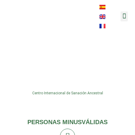
Música y 
Myriams-Fotos300
Centro Internacional de Sanación Ancestral
PERSONAS MINUSVÁLIDAS