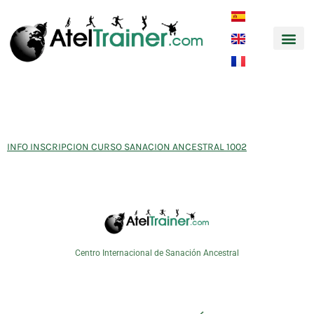
Música y
INFO INSCRIPCION CURSO
SANACION ANCESTRAL 1002
INFO INSCRIPCION CURSO SANACION ANCESTRAL 1002
Centro Internacional de Sanación Ancestral