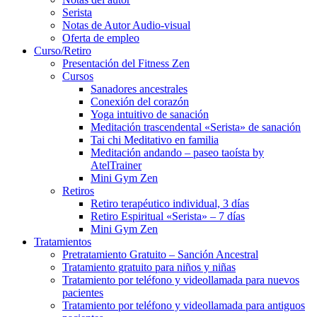
Serista
Notas de Autor Audio-visual
Oferta de empleo
Curso/Retiro
Presentación del Fitness Zen
Cursos
Sanadores ancestrales
Conexión del corazón
Yoga intuitivo de sanación
Meditación trascendental «Serista» de sanación
Tai chi Meditativo en familia
Meditación andando – paseo taoísta by
AtelTrainer
Mini Gym Zen
Retiros
Retiro terapéutico individual, 3 días
Retiro Espiritual «Serista» – 7 días
Mini Gym Zen
Tratamientos
Pretratamiento Gratuito – Sanción Ancestral
Tratamiento gratuito para niños y niñas
Tratamiento por teléfono y videollamada para nuevos
pacientes
Tratamiento por teléfono y videollamada para antiguos