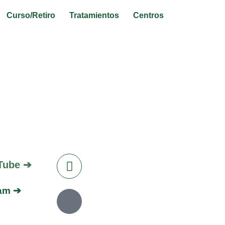
Curso/Retiro
Tratamientos
Centros
Tube ➔
ram ➔