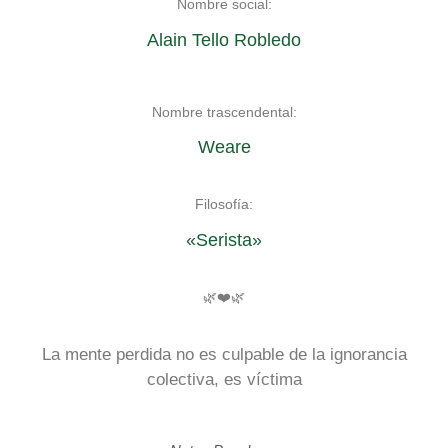
Nombre social:
Alain Tello Robledo
Nombre trascendental:
Weare
Filosofía:
«Serista»
🌿❤️🌿
La mente perdida no es culpable de la ignorancia
colectiva, es víctima