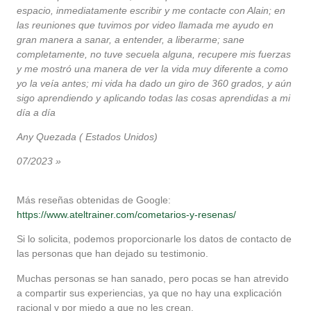
espacio, inmediatamente escribir y me contacte con Alain; en
las reuniones que tuvimos por video llamada me ayudo en
gran manera a sanar, a entender, a liberarme; sane
completamente, no tuve secuela alguna, recupere mis fuerzas
y me mostró una manera de ver la vida muy diferente a como
yo la veía antes; mi vida ha dado un giro de 360 grados, y aún
sigo aprendiendo y aplicando todas las cosas aprendidas a mi
día a día
Any Quezada ( Estados Unidos)
07/2023 »
Más reseñas obtenidas de Google:
https://www.ateltrainer.com/cometarios-y-resenas/
Si lo solicita, podemos proporcionarle los datos de contacto de
las personas que han dejado su testimonio.
Muchas personas se han sanado, pero pocas se han atrevido
a compartir sus experiencias, ya que no hay una explicación
racional y por miedo a que no les crean.