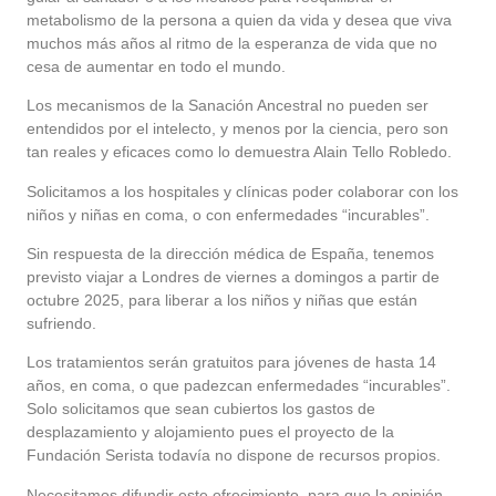
metabolismo de la persona a quien da vida y desea que viva
muchos más años al ritmo de la esperanza de vida que no
cesa de aumentar en todo el mundo.
Los mecanismos de la Sanación Ancestral no pueden ser
entendidos por el intelecto, y menos por la ciencia, pero son
tan reales y eficaces como lo demuestra Alain Tello Robledo.
Solicitamos a los hospitales y clínicas poder colaborar con los
niños y niñas en coma, o con enfermedades “incurables”.
Sin respuesta de la dirección médica de España, tenemos
previsto viajar a Londres de viernes a domingos a partir de
octubre 2025, para liberar a los niños y niñas que están
sufriendo.
Los tratamientos serán gratuitos para jóvenes de hasta 14
años, en coma, o que padezcan enfermedades “incurables”.
Solo solicitamos que sean cubiertos los gastos de
desplazamiento y alojamiento pues el proyecto de la
Fundación Serista todavía no dispone de recursos propios.
Necesitamos difundir este ofrecimiento, para que la opinión