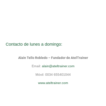
Contacto de lunes a domingo:
Alain Tello Robledo – Fundador de AtelTrainer
Email:
alain@ateltrainer.com
Móvil: 0034 655401044
www.ateltrainer.com