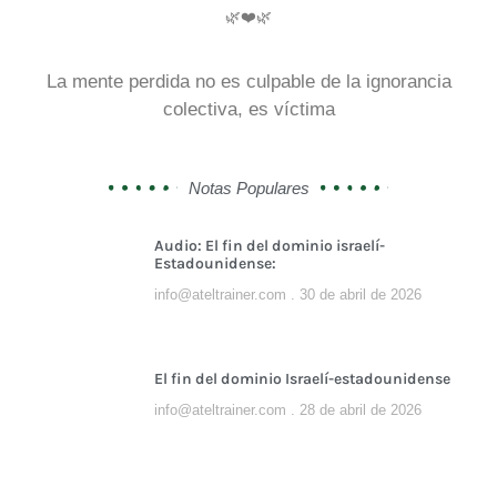
🌿❤️🌿
La mente perdida no es culpable de la ignorancia
colectiva, es víctima
Notas Populares
Audio: El fin del dominio israelí-
Estadounidense:
info@ateltrainer.com
30 de abril de 2026
El fin del dominio Israelí-estadounidense
info@ateltrainer.com
28 de abril de 2026