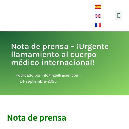
Música y 
Nota de prensa – ¡Urgente
llamamiento al cuerpo
médico internacional!
Publicado por
info@ateltrainer.com
14-septiembre-2025
Nota de prensa