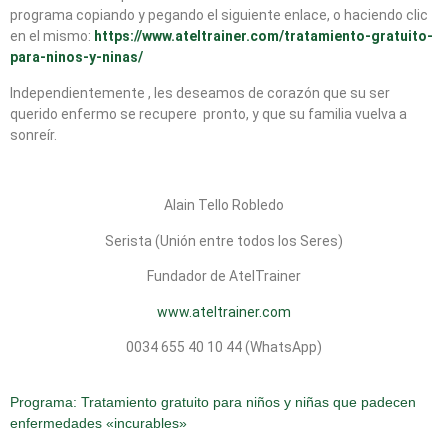
programa copiando y pegando el siguiente enlace, o haciendo clic
en el mismo:
https://www.ateltrainer.com/tratamiento-gratuito-
para-ninos-y-ninas/
Independientemente , les deseamos de corazón que su ser
querido enfermo se recupere
pronto, y que su familia vuelva a
sonreír.
Alain Tello Robledo
Serista
(Unión entre todos los Seres)
Fundador de AtelTrainer
www.ateltrainer.com
0034 655 40 10 44 (WhatsApp)
Programa: Tratamiento gratuito para niños y niñas que padecen
enfermedades «incurables»