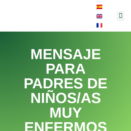
Música y 
MENSAJE
PARA
PADRES DE
NIÑOS/AS
MUY
ENFERMOS