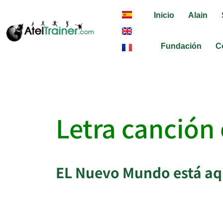
Inicio
Alain
Fundación
C
Letra canción
Letra canción 
EL Nuevo Mundo está aq