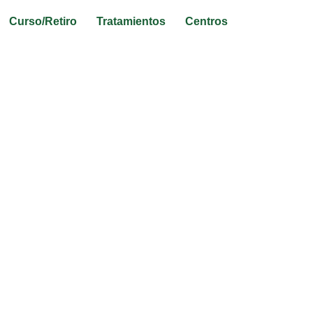
Curso/Retiro
Tratamientos
Centros
stá aquí»