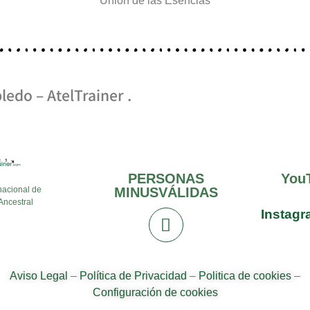
Unión de las Esencias
ledo – AtelTrainer .
PERSONAS
You
nacional de
MINUSVÁLIDAS
Ancestral
Instag
Aviso Legal
–
Política de Privacidad
–
Politica de cookies
–
Configuración de cookies