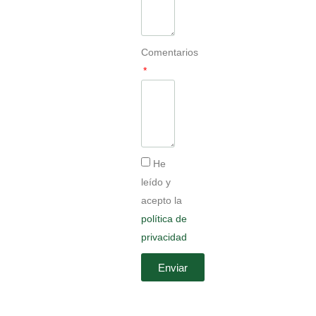
Comentarios
He
leído y
acepto la
política de
privacidad
Enviar