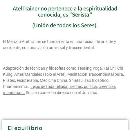
AtelTrainer no pertenece a la espiritualidad
conocida, es “
Serista
”
(Unión de todos los Seres).
El Método AtelTrainer se fundamenta en una fusión de oriente y
occidente, con una visión universal y trascendental.
Adaptación de técnicas y filosofías como: Healing Yoga, Tai Chi, Chi
Kung, Artes Marciales (solo el Arte), Meditación Trascendental pura,
Pilates, Fisioterapia, Medicina China, Shiatsu, Tao filosófico,
Chamanismo…
Lejos de toda religión, sectas, política, creencias
mundanas…
Solo en conexión directa con el Universo.
El equilibrio