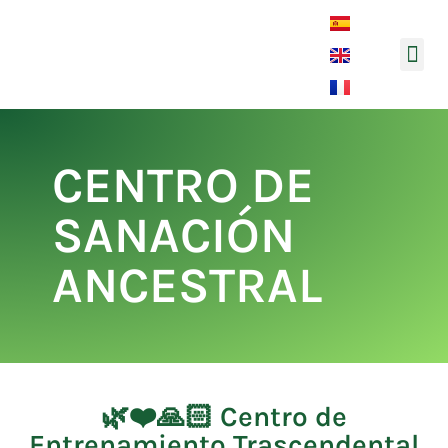
Música y 
CENTRO DE
SANACIÓN
ANCESTRAL
🌿❤️🙏🏻 Centro de
Entrenamiento Trascendental