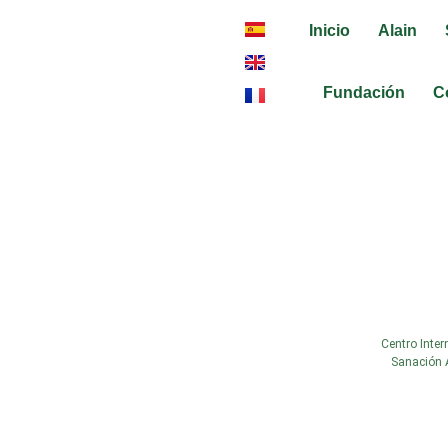
Inicio
Alain
Fundación
C
infrastructure
Centro Inter
Sanación 