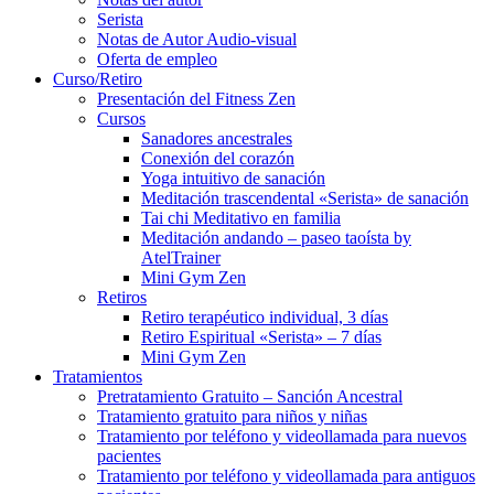
Serista
Notas de Autor Audio-visual
Oferta de empleo
Curso/Retiro
Presentación del Fitness Zen
Cursos
Sanadores ancestrales
Conexión del corazón
Yoga intuitivo de sanación
Meditación trascendental «Serista» de sanación
Tai chi Meditativo en familia
Meditación andando – paseo taoísta by
AtelTrainer
Mini Gym Zen
Retiros
Retiro terapéutico individual, 3 días
Retiro Espiritual «Serista» – 7 días
Mini Gym Zen
Tratamientos
Pretratamiento Gratuito – Sanción Ancestral
Tratamiento gratuito para niños y niñas
Tratamiento por teléfono y videollamada para nuevos
pacientes
Tratamiento por teléfono y videollamada para antiguos