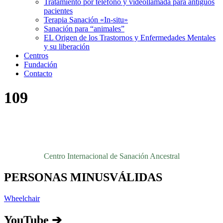
Tratamiento por teléfono y videollamada para antiguos
pacientes
Terapia Sanación «In-situ»
Sanación para “animales”
EL Origen de los Trastornos y Enfermedades Mentales
y su liberación
Centros
Fundación
Contacto
109
Centro Internacional de Sanación Ancestral
PERSONAS MINUSVÁLIDAS
Wheelchair
YouTube ➔