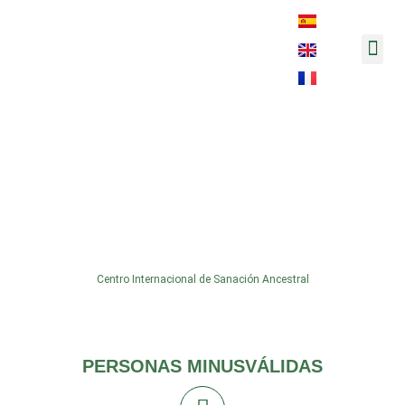
Música y 
ElOasisPerdido
Centro Internacional de Sanación Ancestral
PERSONAS MINUSVÁLIDAS