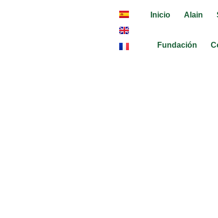
Inicio
Alain
Fundación
C
TEXTO MUND