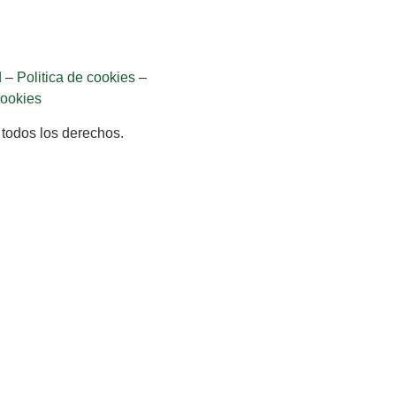
d
–
Politica de cookies
–
cookies
 todos los derechos.