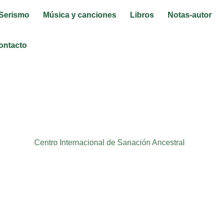
Serismo
Música y canciones
Libros
Notas-autor
ontacto
O ESP
Centro Internacional de Sanación Ancestral