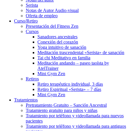
Serista
Notas de Autor Audio-visual
Oferta de empleo
Curso/Retiro
Presentación del Fitness Zen
Cursos
Sanadores ancestrales
Conexión del corazón
Yoga intuitivo de sanación
Meditación trascendental «Serista» de sanación
Tai chi Meditativo en familia
Meditación andando – paseo taoísta by
AtelTrainer
Mini Gym Zen
Retiros
Retiro terapéutico individual, 3 días
Retiro Espiritual «Serista» – 7 días
Mini Gym Zen
Tratamientos
Pretratamiento Gratuito – Sanción Ancestral
Tratamiento gratuito para niños y niñas
Tratamiento por teléfono y videollamada para nuevos
pacientes
Tratamiento por teléfono y videollamada para antiguos