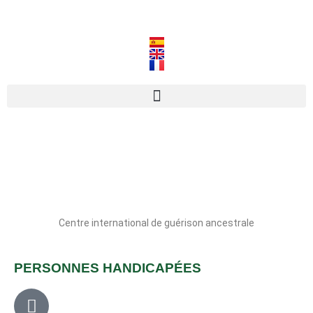
1627315890448
Centre international de guérison ancestrale
PERSONNES HANDICAPÉES