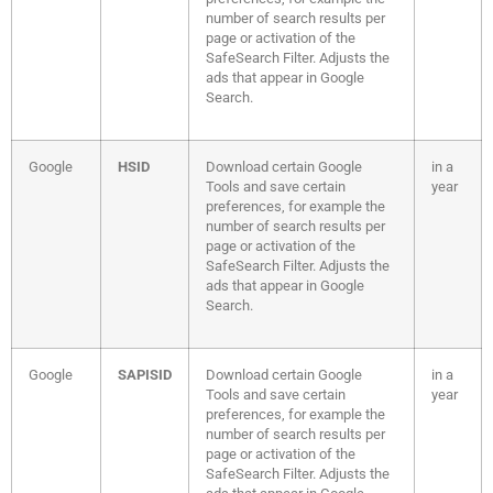
number of search results per
page or activation of the
SafeSearch Filter. Adjusts the
ads that appear in Google
Search.
Google
HSID
Download certain Google
in a
Tools and save certain
year
preferences, for example the
number of search results per
page or activation of the
SafeSearch Filter. Adjusts the
ads that appear in Google
Search.
Google
SAPISID
Download certain Google
in a
Tools and save certain
year
preferences, for example the
number of search results per
page or activation of the
SafeSearch Filter. Adjusts the