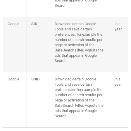
ads that appear in Google
Search.
Google
SID
Download certain Google
in a
Tools and save certain
year
preferences, for example the
number of search results per
page or activation of the
SafeSearch Filter. Adjusts the
ads that appear in Google
Search.
Google
SSID
Download certain Google
in a
Tools and save certain
year
preferences, for example the
number of search results per
page or activation of the
SafeSearch Filter. Adjusts the
ads that appear in Google
Search.