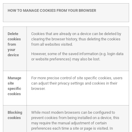
HOW TO MANAGE COOKIES FROM YOUR BROWSER
Delete
Cookies that are already on a device can be deleted by
cookies
clearing the browser history, thus deleting the cookies
from
from all websites visited.
your
However, some of the saved information (e.g. login data
device
or website preferences) may also be lost.
Manage
For more precise control of site specific cookies, users
site
can adjust their privacy settings and cookies in their
specific
browser.
cookies
Blocking
While most modern browsers can be configured to
cookies
prevent cookies from being installed on a device, this
may require the manual adjustment of certain
preferences each time a site or page is visited. In