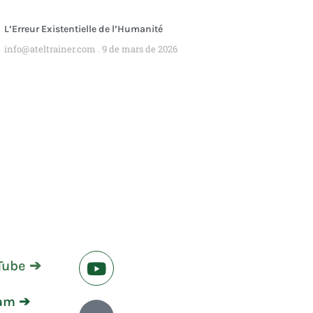
L’Erreur Existentielle de l’Humanité
info@ateltrainer.com
9 de mars de 2026
Tube ➔
ram ➔