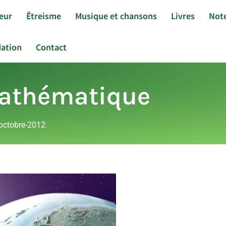
eur
Êtreisme
Musique et chansons
Livres
Note
ation
Contact
Mathématique
octobre-2012