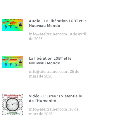
Audio – La libération LGBT et le
Nouveau Monde
info@ateltrainer.com
8 de avril
de 2026
La libération LGBT et le
Nouveau Monde
info@ateltrainer.com
26 de
mars de 2026
Vidéo – L’Erreur Existentielle
de l’Humanité
info@ateltrainer.com
10 de
mars de 2026