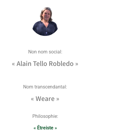
Non nom social:
« Alain Tello Robledo »
Nom transcendantal:
« Weare »
Philosophie:
« Êtreiste »