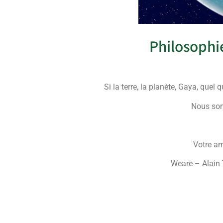
Philosoph
Si la terre, la planète, Gaya, quel
Nous som
Votre am
Weare – Alain 