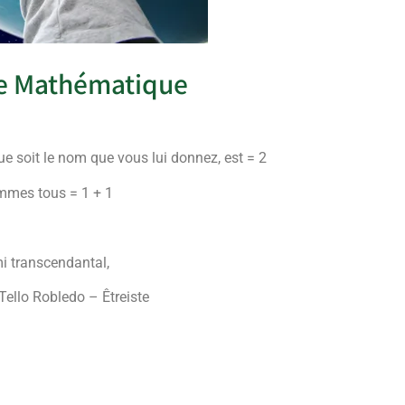
ie Mathématique
 que soit le nom que vous lui donnez, est = 2
mes tous = 1 + 1
i transcendantal,
Tello Robledo – Êtreiste