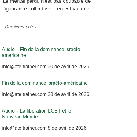
Le mental perdu n'est pas coupable de
l'ignorance collective, il en est victime.
Derniéres notes
Audio – Fin de la dominance israélo-
américaine
info@ateltrainer.com
30 de avril de 2026
Fin de la dominance israélo-américaine
info@ateltrainer.com
28 de avril de 2026
Audio – La libération LGBT et le
Nouveau Monde
info@ateltrainer.com
8 de avril de 2026