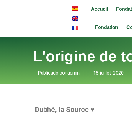
Accueil
Fondat
Fondation
Co
L'origine de t
Publicado por
admin
18-juillet-2020
Dubhé, la Source ♥︎