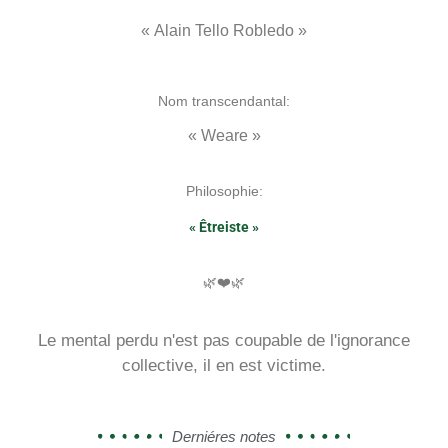
« Alain Tello Robledo »
Nom transcendantal:
« Weare »
Philosophie:
« Êtreiste »
🌿❤️🌿
Le mental perdu n'est pas coupable de l'ignorance
collective, il en est victime.
Derniéres notes