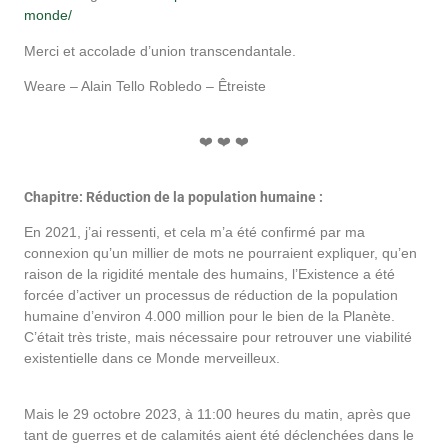
monde/
Merci et accolade d’union transcendantale.
Weare – Alain Tello Robledo – Êtreiste
❤️ ❤️ ❤️
Chapitre: Réduction de la population humaine :
En 2021, j’ai ressenti, et cela m’a été confirmé par ma
connexion qu’un millier de mots ne pourraient expliquer, qu’en
raison de la rigidité mentale des humains, l’Existence a été
forcée d’activer un processus de réduction de la population
humaine d’environ 4.000 million pour le bien de la Planète.
C’était très triste, mais nécessaire pour retrouver une viabilité
existentielle dans ce Monde merveilleux.
Mais le 29 octobre 2023, à 11:00 heures du matin, après que
tant de guerres et de calamités aient été déclenchées dans le