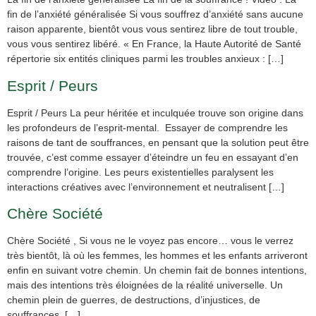
fin de l’anxiété généralisée Si vous souffrez d’anxiété sans aucune
raison apparente, bientôt vous vous sentirez libre de tout trouble,
vous vous sentirez libéré. « En France, la Haute Autorité de Santé
répertorie six entités cliniques parmi les troubles anxieux : […]
Esprit / Peurs
Esprit / Peurs La peur héritée et inculquée trouve son origine dans
les profondeurs de l’esprit-mental. Essayer de comprendre les
raisons de tant de souffrances, en pensant que la solution peut être
trouvée, c’est comme essayer d’éteindre un feu en essayant d’en
comprendre l’origine. Les peurs existentielles paralysent les
interactions créatives avec l’environnement et neutralisent […]
Chère Société
Chère Société , Si vous ne le voyez pas encore… vous le verrez
très bientôt, là où les femmes, les hommes et les enfants arriveront
enfin en suivant votre chemin. Un chemin fait de bonnes intentions,
mais des intentions très éloignées de la réalité universelle. Un
chemin plein de guerres, de destructions, d’injustices, de
souffrances, […]