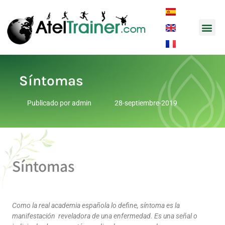
Música y
Síntomas
Publicado por
admin
28-septiembre-2019
Síntomas
Como la real academia española lo define, síntoma es la
manifestación reveladora de una enfermedad. Es una señal o