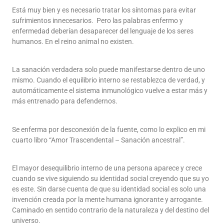
Está muy bien y es necesario tratar los síntomas para evitar
sufrimientos innecesarios. Pero las palabras enfermo y
enfermedad deberían desaparecer del lenguaje de los seres
humanos. En el reino animal no existen.
La sanación verdadera solo puede manifestarse dentro de uno
mismo. Cuando el equilibrio interno se restablezca de verdad, y
automáticamente el sistema inmunológico vuelve a estar más y
más entrenado para defendernos.
Se enferma por desconexión de la fuente, como lo explico en mi
cuarto libro “Amor Trascendental – Sanación ancestral”.
El mayor desequilibrio interno de una persona aparece y crece
cuando se vive siguiendo su identidad social creyendo que su yo
es este. Sin darse cuenta de que su identidad social es solo una
invención creada por la mente humana ignorante y arrogante.
Caminado en sentido contrario de la naturaleza y del destino del
universo.