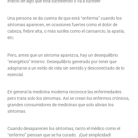
indicio de algo que está sucediendo o va a suceder.
Una persona se da cuenta de que está “enferma” cuando los
síntomas aparecen, en ocasiones fuertes como el dolor de
cabeza, fiebre alta, o más sutiles como el cansancio, la apatía,
etc.
Pero, antes que un síntoma aparezca, hay un desequilibrio
“energético” interno. Desequilibrio generado por tener que
adaptarse a un estilo de vida sin sentido y desconectado de lo
esencial.
En general la medicina moderna reconoce las enfermedades
pero trata solo los síntomas. Así se crean los enfermos crónicos,
grandes consumidores de medicinas que solo alivian los
síntomas.
Cuando desaparecen los síntomas, tanto el médico como el
“enfermo” piensan que se ha curado. ¡Qué simplicidad!