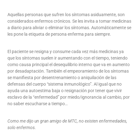
Aquellas personas que sufren los síntomas asiduamente, son
considerados enfermos crónicos. Se les invita a tomar medicinas
a diario para aliviar o eliminar los síntomas. Automáticamente se
les pone la etiqueta de persona enferma para siempre.
El paciente se resigna y consume cada vez más medicinas ya
que los síntomas suelen ir aumentando con el tiempo, teniendo
como causa principal el desequilibrio interno que va en aumento
por desadaptación. También el empeoramiento de los síntomas
se manifiesta por desentrenamiento o aniquilación de las
defensas del cuerpo “sistema inmunológico”. Al igual que no
ayuda una autoestima baja o resignación por tener que vivir
esclavo de la “enfermedad” por miedo/ignorancia al cambio, por
no saber escucharse a tiempo…
Como me dijo un gran amigo de MTC, no existen enfermedades,
solo enfermos.