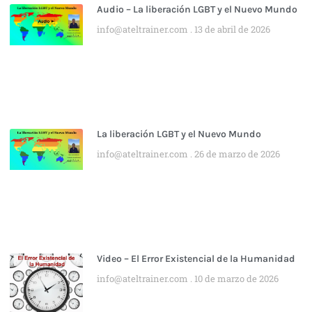
Audio – La liberación LGBT y el Nuevo Mundo
info@ateltrainer.com
13 de abril de 2026
La liberación LGBT y el Nuevo Mundo
info@ateltrainer.com
26 de marzo de 2026
Video – El Error Existencial de la Humanidad
info@ateltrainer.com
10 de marzo de 2026