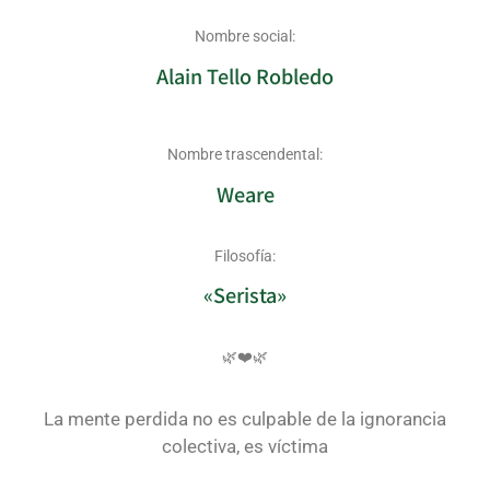
Nombre social:
Alain Tello Robledo
Nombre trascendental:
Weare
Filosofía:
«Serista»
🌿❤️🌿
La mente perdida no es culpable de la ignorancia
colectiva, es víctima