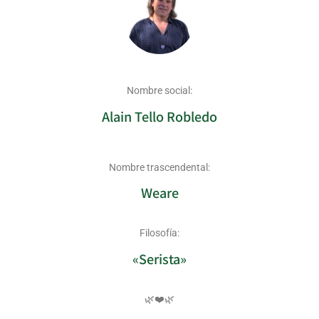
Nombre social:
Alain Tello Robledo
Nombre trascendental:
Weare
Filosofía:
«Serista»
🌿❤️🌿