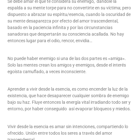
Se debe amar el que te considera su enemigo, dándole la
espalda a su mente torpe para no convertirte en su víctima; pero
dispuesto a abrazar su espíritu/esencia, cuando la oscuridad de
su mente desaparezca por efecto del amor trascendental,
basado en la paciencia infinita y por las circunstancias
sanadoras que despertarán su consciencia acallada. No hay
entonces lugar para el odio, rencor, envidia…
No puede haber enemigo si una de las dos partes es «amiga».
Solo las mentes crean los amigos y enemigos, desde el interés
egoísta camuflado, a veces inconsciente.
Aprender a vivir desde la esencia, es como encender la luz de la
existencia, que hace desaparecer cualquier sombra de enemigo
bajo su haz. Fluye entonces la energía vital irradiando todo ser y
entorno, por haber conseguido así evaporar bloqueos y miedos.
Vivir desde la esencia es amar sin intenciones, compartiendo lo
ofrecido. Unión entre todos los seres a través del amor
trascendental.