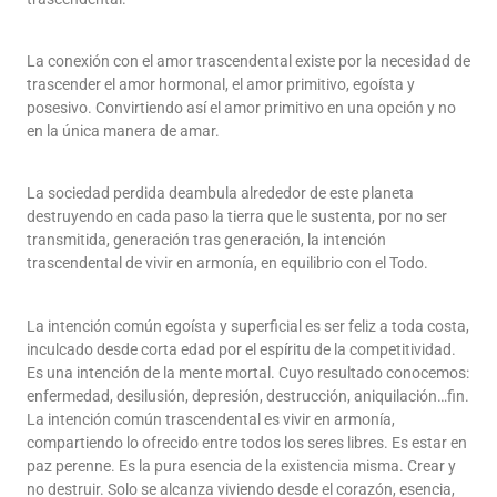
La conexión con el amor trascendental existe por la necesidad de
trascender el amor hormonal, el amor primitivo, egoísta y
posesivo. Convirtiendo así el amor primitivo en una opción y no
en la única manera de amar.
La sociedad perdida deambula alrededor de este planeta
destruyendo en cada paso la tierra que le sustenta, por no ser
transmitida, generación tras generación, la intención
trascendental de vivir en armonía, en equilibrio con el Todo.
La intención común egoísta y superficial es ser feliz a toda costa,
inculcado desde corta edad por el espíritu de la competitividad.
Es una intención de la mente mortal. Cuyo resultado conocemos:
enfermedad, desilusión, depresión, destrucción, aniquilación…fin.
La intención común trascendental es vivir en armonía,
compartiendo lo ofrecido entre todos los seres libres. Es estar en
paz perenne. Es la pura esencia de la existencia misma. Crear y
no destruir. Solo se alcanza viviendo desde el corazón, esencia,