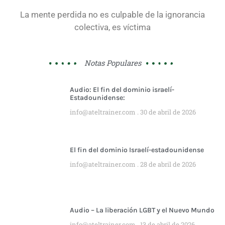
La mente perdida no es culpable de la ignorancia
colectiva, es víctima
Notas Populares
Audio: El fin del dominio israelí-
Estadounidense:
info@ateltrainer.com
30 de abril de 2026
El fin del dominio Israelí-estadounidense
info@ateltrainer.com
28 de abril de 2026
Audio – La liberación LGBT y el Nuevo Mundo
info@ateltrainer.com
13 de abril de 2026