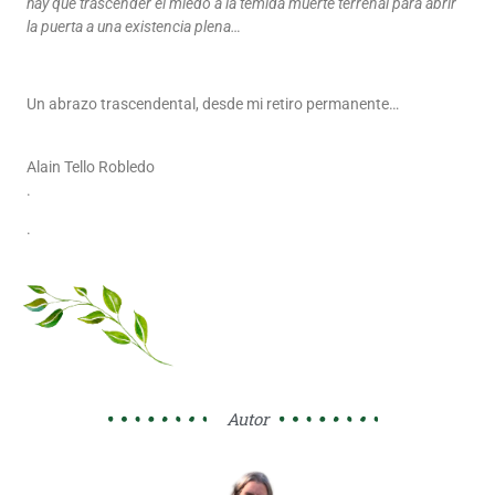
hay que trascender el miedo a la temida muerte terrenal para abrir
la puerta a una existencia plena…
Un abrazo trascendental, desde mi retiro permanente…
Alain Tello Robledo
.
.
Autor