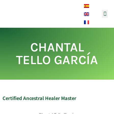
Música y 
CHANTAL
TELLO GARCÍA
Certified Ancestral Healer Master