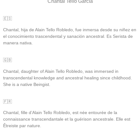
Chantal Tello García
🇪🇸
Chantal, hija de Alain Tello Robledo, fue inmersa desde su niñez en
el conocimiento trascendental y sanación ancestral. Es Serista de
manera nativa.
🇬🇧
Chantal, daughter of Alain Tello Robledo, was immersed in
transcendental knowledge and ancestral healing since childhood.
She is a native Beingist.
🇫🇷
Chantal, fille d’Alain Tello Robledo, est née entourée de la
connaissance transcendantale et la guérison ancestrale. Elle est
Êtreiste par nature.